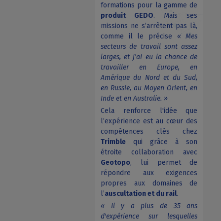
formations pour la gamme de
produit GEDO
. Mais ses
missions ne s’arrêtent pas là,
comme il le précise
« Mes
secteurs de travail sont assez
larges, et j'ai eu la chance de
travailler en Europe, en
Amérique du Nord et du Sud,
en Russie, au Moyen Orient, en
Inde et en Australie. »
Cela renforce l'idée que
l’expérience est au cœur des
compétences clés chez
Trimble
qui grâce à son
étroite collaboration avec
Geotopo
, lui permet de
répondre aux exigences
propres aux domaines de
l’
auscultation et du rail
.
« Il y a plus de 35 ans
d'expérience sur lesquelles