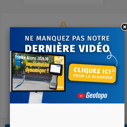
Paiement sécurisé
Nous utilisons le système 3D Secure
Livraison rapide
Livré le lendemain pour toute commande passée avant 14h
Contactez-nous
A votre écoute du lundi au vendredi