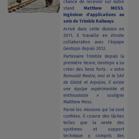
chance de recevoir sur notre
stand
Matthew MOSS
,
Ingénieur d'applications au
sein de Trimble Railways
.
Arrivé dans cette division en
2011, il travaille en étroite
collaboration avec l’équipe
Geotopo depuis 2012.
Partenaire Trimble depuis la
première heure, Geotopo a su
créer des liens forts :
« entre
Romuald Mestre, moi et le SAV
de Gleizé et Arpajon, il existe
une équipe expérimentée et
enthousiaste »
souligne
Matthew Moss.
Parmi les missions qui lui sont
confiées, il couvre des tâches
telles que la vente des
systèmes et support
technique y compris des