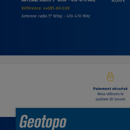
ANTENNE RADIO 5" WHIP - 410-470 MHZ
85,00 €
Référence: 44085-60-SUR
Antenne radio 5" Whip - 410-470 MHz
Paiement sécurisé
Nous utilisons le
système 3D Secure