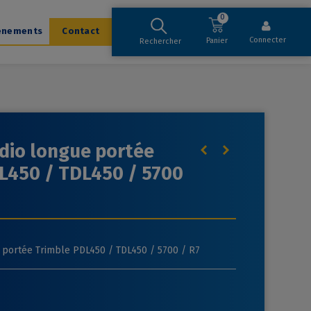
0
ènements
Contact
Connecter
Panier
Rechercher
dio longue portée
L450 / TDL450 / 5700
 portée Trimble PDL450 / TDL450 / 5700 / R7