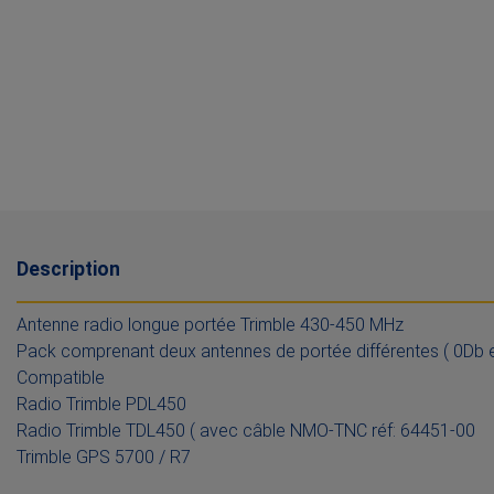
Description
Antenne radio longue portée Trimble 430-450 MHz
Pack comprenant deux antennes de portée différentes ( 0Db e
Compatible
Radio Trimble PDL450
Radio Trimble TDL450 ( avec câble NMO-TNC réf: 64451-00
Trimble GPS 5700 / R7