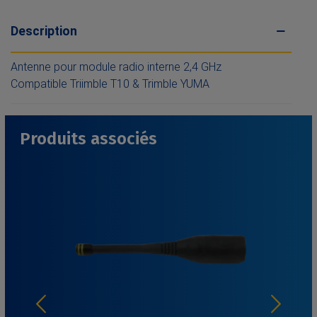
Description
Antenne pour module radio interne 2,4 GHz
Compatible Triimble T10 & Trimble YUMA
Produits associés