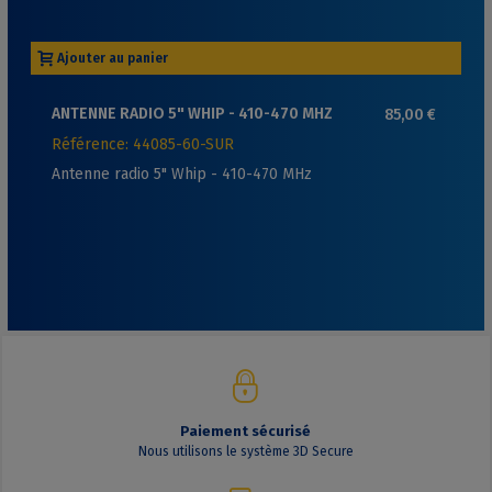
Ajouter au panier
ANTENNE RADIO 5" WHIP - 410-470 MHZ
85,00 €
Référence: 44085-60-SUR
Antenne radio 5" Whip - 410-470 MHz
Paiement sécurisé
Nous utilisons le système 3D Secure