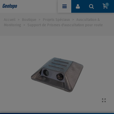
0
Accueil
>
Boutique
>
Projets Spéciaux
>
Auscultation &
Monitoring
>
Support de Prismes d'auscultation pour route