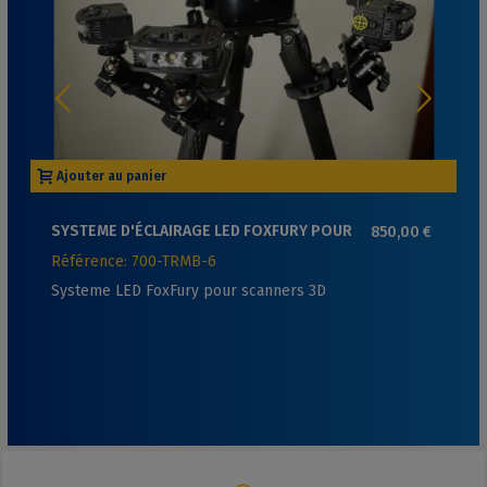
Ajouter au panier
SYSTEME D'ÉCLAIRAGE LED FOXFURY POUR
850,00 €
SCANNERS 3D
Référence: 700-TRMB-6
Systeme LED FoxFury pour scanners 3D