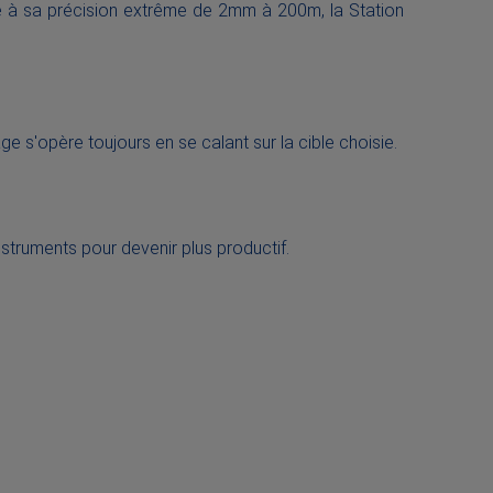
ce à sa précision extrême de 2mm à 200m, la Station
age s'opère toujours en se calant sur la cible choisie.
struments pour devenir plus productif.