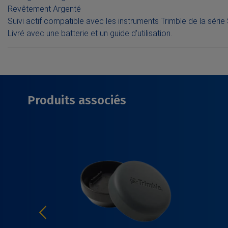
Revêtement Argenté
Suivi actif compatible avec les instruments Trimble de la série
Livré avec une batterie et un guide d'utilisation.
Produits associés