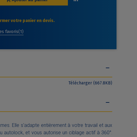
mer votre panier en devis.
des favoris
(
1
)
Télécharger (667.8KB)
mes. Elle s'adapte entièrement à votre travail et aux
 autolock, et vous autorise un ciblage actif à 360°.