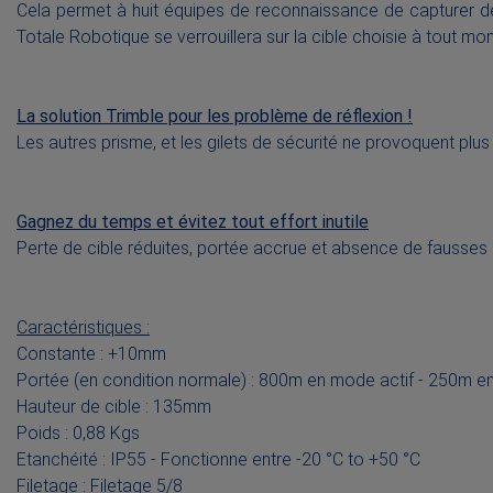
Cela permet à huit équipes de reconnaissance de capturer de
Totale Robotique se verrouillera sur la cible choisie à tout m
La solution Trimble pour les problème de réflexion !
Les autres prisme, et les gilets de sécurité ne provoquent plus 
Gagnez du temps et évitez tout effort inutile
Perte de cible réduites, portée accrue et absence de fausses 
Caractéristiques :
Constante : +10mm
Portée (en condition normale) : 800m en mode actif - 250m e
Hauteur de cible : 135mm
Poids : 0,88 Kgs
Etanchéité : IP55 - Fonctionne entre -20 °C to +50 °C
Filetage : Filetage 5/8