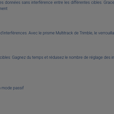
s données sans interférence entre les différentes cibles. Gra
oment
d'interférences. Avec le prisme Multitrack de Trimble, le verrouill
cibles: Gagnez du temps et réduisez le nombre de réglage des in
n mode passif