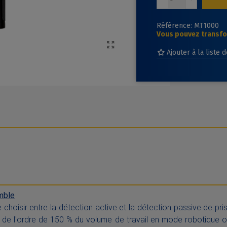
Référence:
MT1000
Vous pouvez transfor
Ajouter à la liste 
mble
hoisir entre la détection active et la détection passive de pris
 de l'ordre de 150 % du volume de travail en mode robotique ou