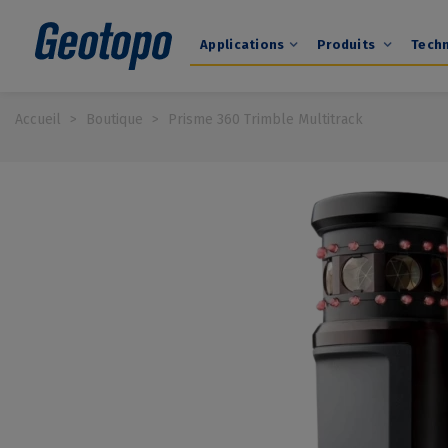
Applications
Produits
Tech
Accueil
>
Boutique
>
Prisme 360 Trimble Multitrack