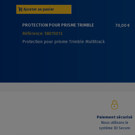
Ajouter au panier
PROTECTION POUR PRISME TRIMBLE
70,00 €
MULTITRACK
Référence: 58015013
Protection pour prisme Trimble Multitrack
Paiement sécurisé
Nous utilisons le
système 3D Secure