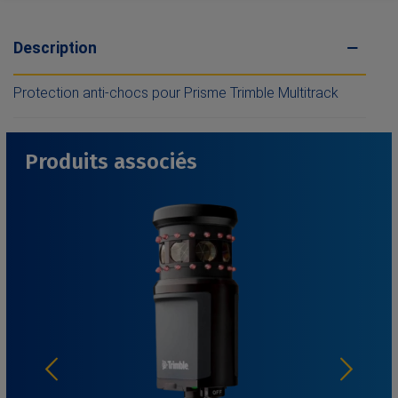
Description
Protection anti-chocs pour Prisme Trimble Multitrack
Produits associés