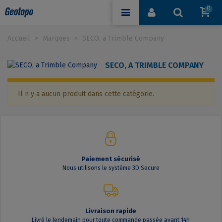
0
Accueil
>
Marques
>
SECO, a Trimble Company
SECO, A TRIMBLE COMPANY
Il n y a aucun produit dans cette catégorie.
Paiement sécurisé
Nous utilisons le système 3D Secure
Livraison rapide
Livré le lendemain pour toute commande passée avant 14h