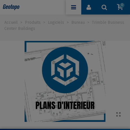
0
Accueil
>
Produits
>
Logiciels
>
Bureau
>
Trimble Business
Center Buildings