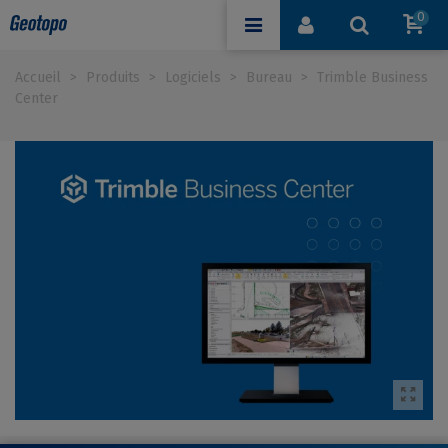
0
Accueil
>
Produits
>
Logiciels
>
Bureau
>
Trimble Business
Center