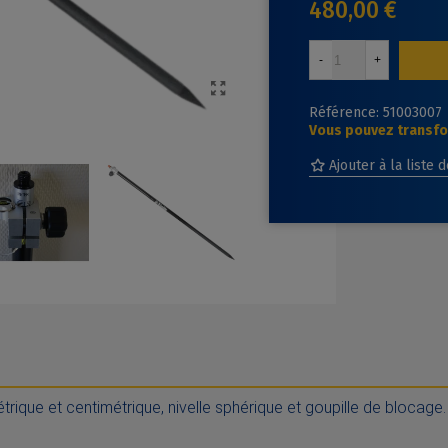
480,00 €
-
+
Référence:
51003007
Vous pouvez transfor
Ajouter à la liste 
ique et centimétrique, nivelle sphérique et goupille de blocage.