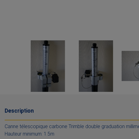
Description
Canne télescopique carbone Trimble double graduation millimétr
Hauteur minimum: 1.5m