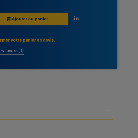
Ajouter au panier
mer votre panier en devis.
des favoris
(
1
)