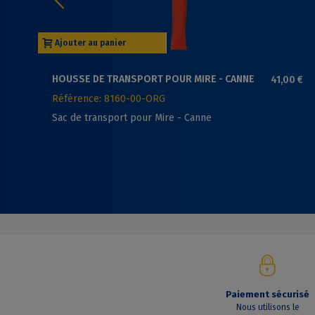
Ajouter au panier
HOUSSE DE TRANSPORT POUR MIRE - CANNE
41,00 €
Référence: 8160-00-ORG
Sac de transport pour Mire - Canne
Paiement sécurisé
Nous utilisons le