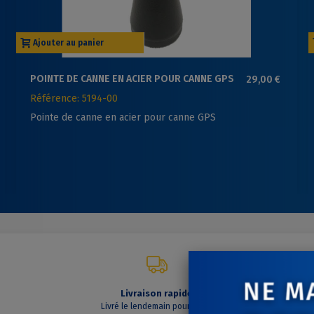
Ajouter au panier
POINTE DE CANNE EN ACIER POUR CANNE GPS
29,00 €
Référence: 5194-00
Pointe de canne en acier pour canne GPS
Livraison rapide
C
Livré le lendemain pour toute
A vo