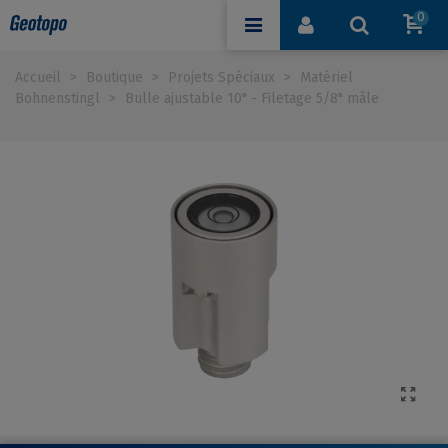
0
Accueil
>
Boutique
>
Projets Spéciaux
>
Matériel
Bohnenstingl
>
Bulle ajustable 10" - Filetage 5/8" mâle