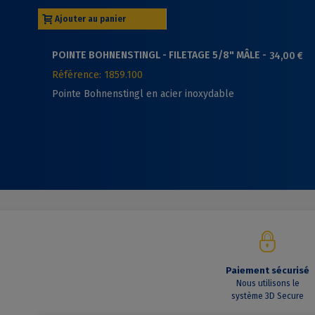
Ajouter au panier
POINTE BOHNENSTINGL - FILETAGE 5/8" MÂLE -
34,00 €
LONGUEUR 50MM
Référence: 1859.100
Pointe Bohnenstingl en acier inoxydable
Paiement sécurisé
Nous utilisons le
système 3D Secure