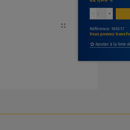
-
+
Référence:
1610.17
Vous pouvez transfor
Ajouter à la liste 