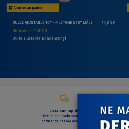
Ajouter au panier
BULLE AJUSTABLE 10" - FILETAGE 5/8" MÂLE
54,00 €
Référence: 1587.10
Bulle ajustable Bohnenstingl
Livraison rapide
C
Livré le lendemain pour toute
A vo
commande passée avant 14h