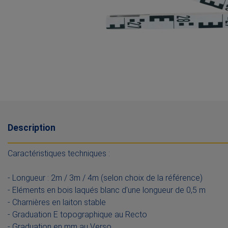
Description
Caractéristiques techniques :
- Longueur : 2m / 3m / 4m (selon choix de la référence)
- Eléments en bois laqués blanc d'une longueur de 0,5 m
- Charnières en laiton stable
- Graduation E topographique au Recto
- Graduation en mm au Verso