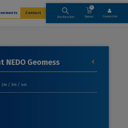
0
ènements
Contact
Connecter
Panier
Rechercher
ant NEDO Geomess
e 2m / 3m / 4m