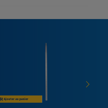
Ajouter au panier
Aj