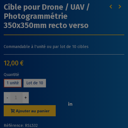
Cible pour Drone / UAV /
Photogrammétrie
350x350mm recto verso
Commandable à l'unité ou par lot de 10 cibles
12,00 €
Quantité
1 unité
Lot de 10
-
+
Ajouter au panier
Référence:
RSL532