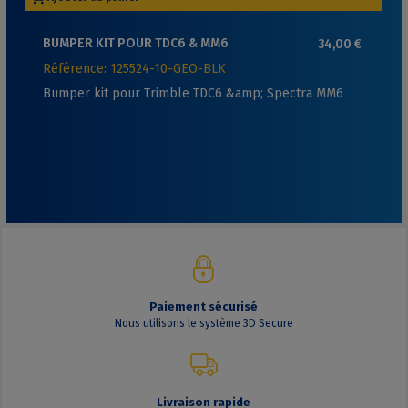
BUMPER KIT POUR TDC6 & MM6
34,00 €
Référence: 125524-10-GEO-BLK
Bumper kit pour Trimble TDC6 &amp; Spectra MM6
Paiement sécurisé
Nous utilisons le système 3D Secure
Livraison rapide