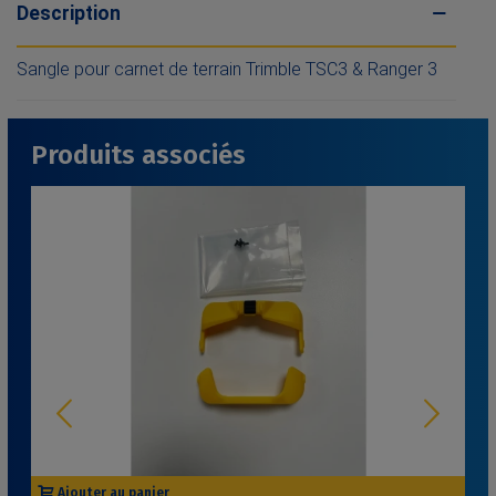
Description
Sangle pour carnet de terrain Trimble TSC3 & Ranger 3
Produits associés
Ajouter au panier