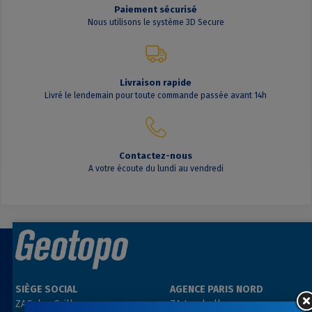
Paiement sécurisé
Nous utilisons le système 3D Secure
Livraison rapide
Livré le lendemain pour toute commande passée avant 14h
Contactez-nous
A votre écoute du lundi au vendredi
SIÈGE SOCIAL
AGENCE PARIS NORD
ZAC des Grillons
ZA Les belles vues