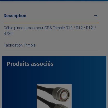
Description
Câble pince croco pour GPS Trimble R10 / R12 / R12i /
R780
Fabrication Trimble
Produits associés