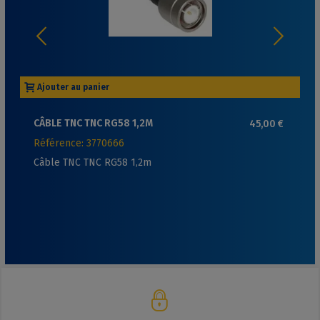
Ajouter au panier
CÂBLE TNC TNC RG58 1,2M
45,00 €
Référence: 3770666
Câble TNC TNC RG58 1,2m