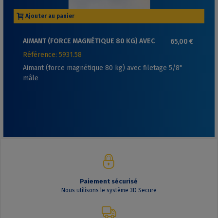
Ajouter au panier
AIMANT (FORCE MAGNÉTIQUE 80 KG) AVEC
65,00 €
FILETAGE 5/8" MÂLE
Référence: 5931.58
Aimant (force magnétique 80 kg) avec filetage 5/8"
mâle
Paiement sécurisé
Nous utilisons le système 3D Secure