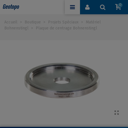
0
Accueil
>
Boutique
>
Projets Spéciaux
>
Matériel
Bohnenstingl
>
Plaque de centrage Bohnenstingl