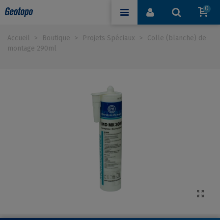
0
Accueil
>
Boutique
>
Projets Spéciaux
>
Colle (blanche) de
montage 290ml