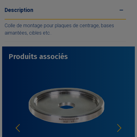
Description
Colle de montage pour plaques de centrage, bases
aimantées, cibles etc..
Produits associés