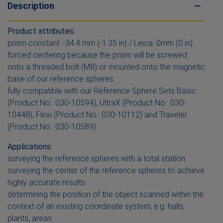
Description
Product attributes:
prism constant: -34.4 mm (-1.35 in) / Leica: 0mm (0 in)
forced centering because the prism will be screwed
onto a threaded bolt (M8) or mounted onto the magnetic
base of our reference spheres
fully compatible with our Reference Sphere Sets Basic
(Product No.: 030-10594), UltraX (Product No.: 030-
10448), Flexi (Product No.: 030-10112) and Traveler
(Product No.: 030-10589)
Applications:
surveying the reference spheres with a total station
surveying the center of the reference spheres to achieve
highly accurate results
determining the position of the object scanned within the
context of an existing coordinate system, e.g. halls,
plants, areas