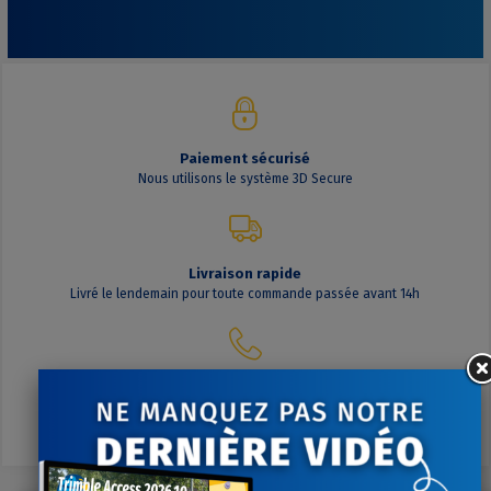
Paiement sécurisé
Nous utilisons le système 3D Secure
Livraison rapide
Livré le lendemain pour toute commande passée avant 14h
Contactez-nous
A votre écoute du lundi au vendredi